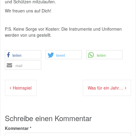
und Schützen mitzulaufen.
Wir freuen uns auf Dich!
P.S. Keine Sorge vor Kosten: Die Instrumente und Uniformen
werden von uns gestellt.
teilen
tweet
teilen
mail
Beitragsnavigation
Heimspiel
Was für ein Jahr…
Schreibe einen Kommentar
Kommentar
*