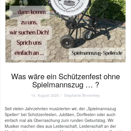
Was wäre ein Schützenfest ohne
Spielmannszug … ?
14. August 2025
Stephanie Binnenhey
Seit vielen Jahrzehnten musizierten wir, der „Spielmannszug
Spellen“ bei Schützenfesten, Jubiläen, Dorffesten oder auch
einfach mal als Überraschung zum runden Geburtstag. Wir
Musiker machen dies aus Leidenschaft, Leidenschaft an der