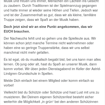
Musik und freuen uns immer, Menschen ein Lächeln ins Gesicht
zu zaubern. Durch Traditionen ist der Spielmannzug gegangen
und hatte immer al wieder seine Höhen und Tiefen. Jedoch war
und ist der Zusammenhalt so gut, dass wir als kleine, familiäre
Truppe zeigen, dass wir Spaß an der Musik haben.
Doch jetzt sind wir an eine Punkt angekommen, das wir
EUCH brauchen.
Der Nachwuchs fehlt und so gehen uns die Spielleute aus. Wir
können schon jetzt manche Termine nicht wahrnehmen oder
haben eine so geringe Truppenstärke, dass wir uns selbst
manchmal nicht mehr gefallen.
Es ist egal, ob du musikalisch begabt bist, bei uns kann man alles
lernen. Ob jung oder alt, hast du Spaß an unserer Musik, dann
komm vorbei. Wir üben jeden Dienstagabend im Keller der Astrid-
Lindgren-Grundschule in Spellen.
Melde Dich einfach bei einem Mitglied oder komm einfach so
vorbei!
Vielleicht bist du Schützin oder Schütze und hast Lust mit uns zu
musizieren. Bei Deinem eigenen Schützenfest besteht sicher
weiterhin die Möglichkeit „in grün“ bei den anderen Schützinnen