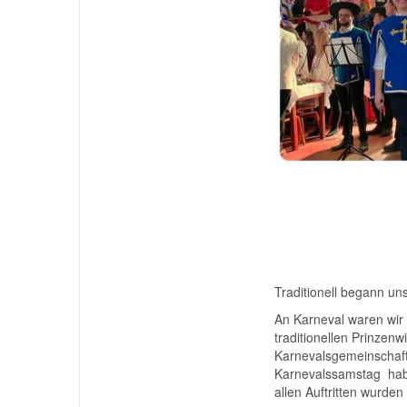
Traditionell begann un
An Karneval waren wir 
traditionellen Prinzen
Karnevalsgemeinschaft
Karnevalssamstag haben
allen Auftritten wurde