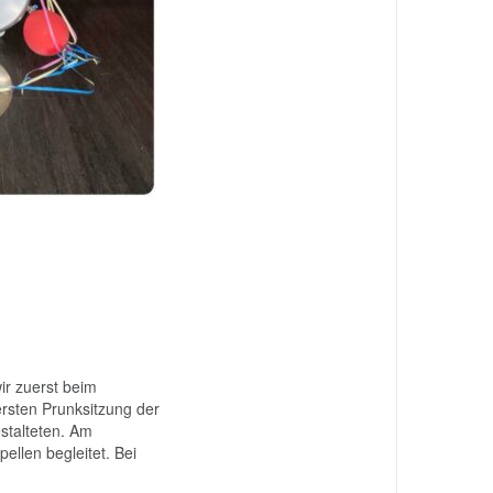
ir zuerst beim
ersten Prunksitzung der
stalteten. Am
llen begleitet. Bei