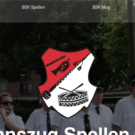
BSV Spellen
BSV Mog
nszug Spellen 