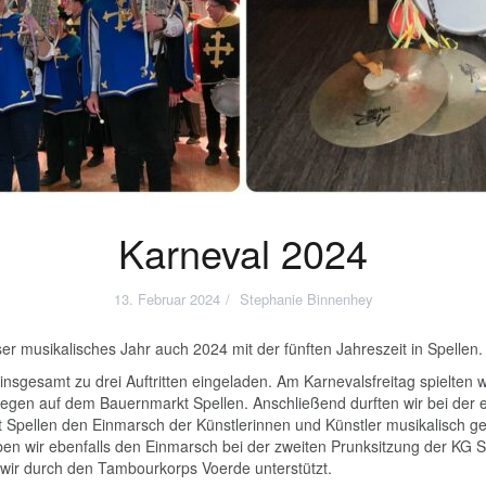
Karneval 2024
13. Februar 2024
Stephanie Binnenhey
ser musikalisches Jahr auch 2024 mit der fünften Jahreszeit in Spellen.
insgesamt zu drei Auftritten eingeladen. Am Karnevalsfreitag spielten w
wiegen auf dem Bauernmarkt Spellen. Anschließend durften wir bei der 
 Spellen den Einmarsch der Künstlerinnen und Künstler musikalisch ge
 wir ebenfalls den Einmarsch bei der zweiten Prunksitzung der KG Spe
n wir durch den Tambourkorps Voerde unterstützt.